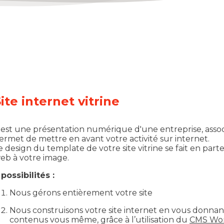
ite internet vitrine
l est une présentation numérique d'une entreprise, associ
ermet de mettre en avant votre activité sur internet.
e design du template de votre site vitrine se fait en part
eb à votre image.
 possibilités :
Nous gérons entièrement votre site
Nous construisons votre site internet en vous donnant 
contenus vous même, grâce à l’utilisation du
CMS Wor