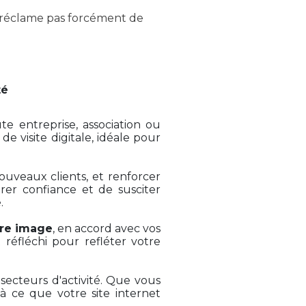
 réclame pas forcément de
té
e entreprise, association ou
de visite digitale, idéale pour
ouveaux clients, et renforcer
pirer confiance et de susciter
.
tre image
, en accord avec vos
réfléchi pour refléter votre
secteurs d'activité. Que vous
à ce que votre site internet