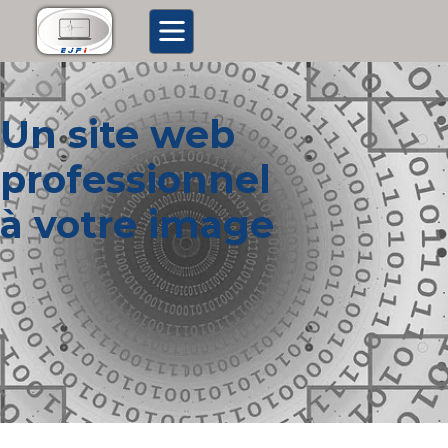
Un site web
professionnel
à votre image